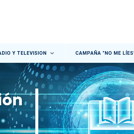
ADIO Y TELEVISION
CAMPAÑA "NO ME LÍES
ión