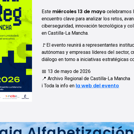
miércoles 13 de mayo
Este
celebramos l
encuentro clave para analizar los retos, av
ciberseguridad, innovación tecnológica y co
en Castilla-La Mancha.
🚩El evento reunirá a representantes instit
autónomas y empresas líderes del sector, 
diálogo en torno a iniciativas estratégicas
📅 13 de mayo de 2026
📍 Archivo Regional de Castilla-La Mancha
la web del evento
ℹ️ Toda la info en
gia Alfabetización