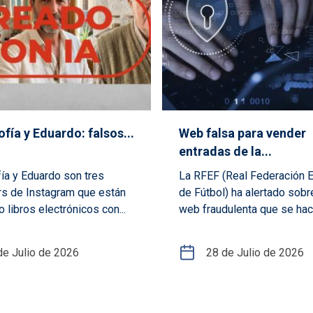
fía y Eduardo: falsos...
Web falsa para vender
entradas de la...
ía y Eduardo son tres
La RFEF (Real Federación 
rs de Instagram que están
de Fútbol) ha alertado sobr
 libros electrónicos con...
web fraudulenta que se hace
de Julio de 2026
28 de Julio de 2026