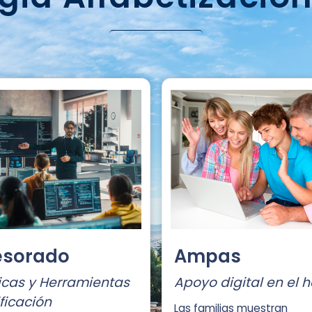
esorado
Ampas
cas y Herramientas
Apoyo digital en el 
ficación
Las familias muestran