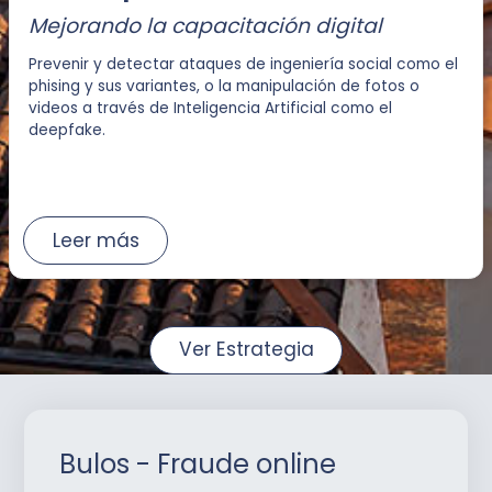
Mejorando la capacitación digital
Prevenir y detectar ataques de ingeniería social como el
phising y sus variantes, o la manipulación de fotos o
videos a través de Inteligencia Artificial como el
deepfake.
Leer más
Ver Estrategia
Bulos - Fraude online