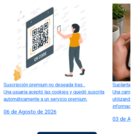
Suscripción premium no deseada tras...
Suplantan 
Una usuaria aceptó las cookies y quedó suscrita
Una campa
automáticamente a un servicio premium.
utilizando
información
06 de Agosto de 2026
03 de Ag