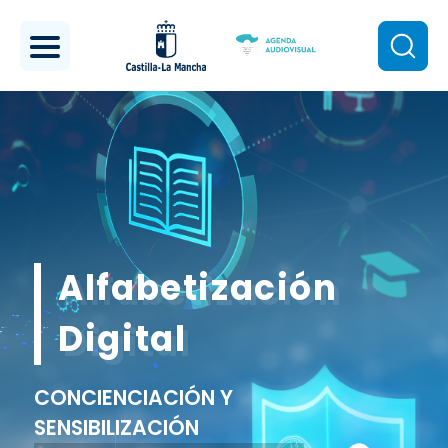
Pasar al contenido principal
Alfabetización
Digital
CONCIENCIACIÓN Y
SENSIBILIZACIÓN