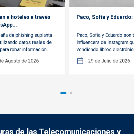
an a hoteles a través
Paco, Sofía y Eduardo: 
sApp...
aña de phishing suplanta
Paco, Sofía y Eduardo son 
tilizando datos reales de
influencers de Instagram q
para robar información...
vendiendo libros electrónico
de Agosto de 2026
29 de Julio de 2026
turas de las Telecomunicaciones y