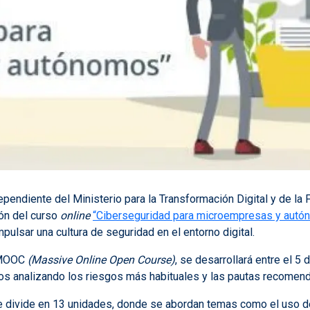
ependiente del Ministerio para la Transformación Digital y de la 
ción del curso
online
“Ciberseguridad para microempresas y aut
pulsar una cultura de seguridad en el entorno digital.
o MOOC
(Massive Online Open Course)
, se desarrollará entre el 5 
analizando los riesgos más habituales y las pautas recomendad
e divide en 13 unidades, donde se abordan temas como el uso de 