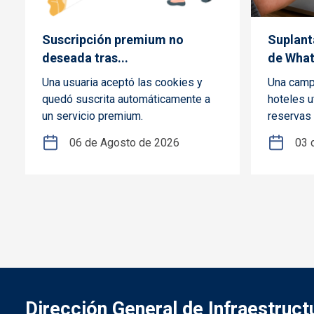
Suscripción premium no
Suplant
deseada tras...
de What
Una usuaria aceptó las cookies y
Una camp
quedó suscrita automáticamente a
hoteles u
un servicio premium.
reservas 
06 de Agosto de 2026
03 
Dirección General de Infraestruc