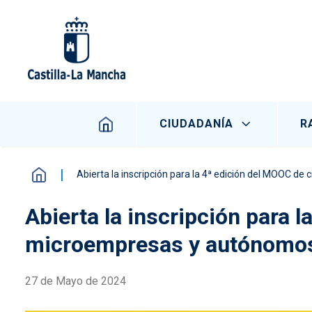
Pasar al contenido principal
Navegación principal
CIUDADANÍA
R
Abierta la inscripción para la 4ª edición del MOOC 
Abierta la inscripción para 
microempresas y autónomo
27 de Mayo de 2024