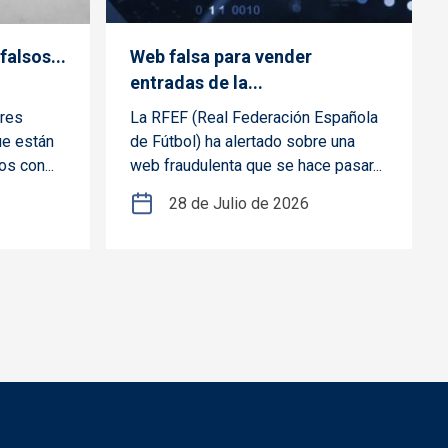
falsos...
Web falsa para vender
entradas de la...
tres
La RFEF (Real Federación Española
ue están
de Fútbol) ha alertado sobre una
s con...
web fraudulenta que se hace pasar...
28 de Julio de 2026