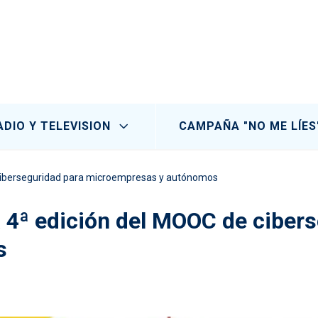
ADIO Y TELEVISION
CAMPAÑA "NO ME LÍES
de ciberseguridad para microempresas y autónomos
la 4ª edición del MOOC de ciber
s