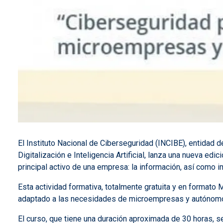
El Instituto Nacional de Ciberseguridad (INCIBE), entidad d
Digitalización e Inteligencia Artificial, lanza una nueva edi
principal activo de una empresa: la información, así como im
Esta actividad formativa, totalmente gratuita y en format
adaptado a las necesidades de microempresas y autónomos 
El curso, que tiene una duración aproximada de 30 horas, s