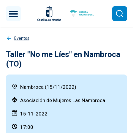
Pasar al contenido principal
Eventos
Taller "No me Líes" en Nambroca
(TO)
Nambroca (15/11/2022)
Asociación de Mujeres Las Nambroca
15-11-2022
17:00