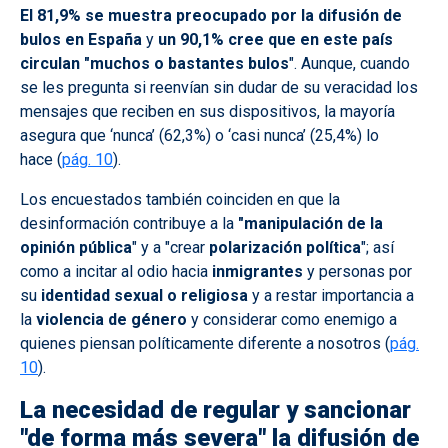
El 81,9% se muestra
preocupado por la difusión de
bulos en España
y
un 90,1% cree que en este país
circulan "muchos o bastantes bulos
". Aunque, cuando
se les pregunta si reenvían sin dudar de su veracidad los
mensajes que reciben en sus dispositivos, la mayoría
asegura que ‘nunca’ (62,3%) o ‘casi nunca’ (25,4%) lo
hace (
pág. 10
).
Los encuestados también coinciden en que la
desinformación contribuye a la
"manipulación de la
opinión pública
" y a "crear
polarización política
"; así
como a incitar al odio hacia
inmigrantes
y personas por
su
identidad sexual o religiosa
y a restar importancia a
la
violencia de género
y considerar como enemigo a
quienes piensan políticamente diferente a nosotros (
pág.
10
).
La necesidad de regular y sancionar
"de forma más severa" la difusión de