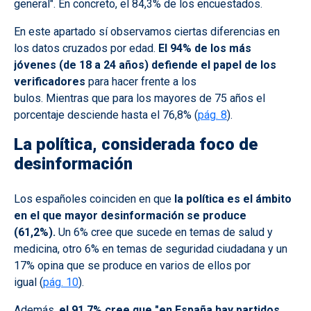
general". En concreto, el 84,3% de los encuestados.
En este apartado sí observamos ciertas diferencias en
los datos cruzados por edad.
El 94% de los más
jóvenes (de 18 a 24 años) defiende el papel de los
verificadores
para hacer frente a los
bulos. Mientras que para los mayores de 75 años el
porcentaje desciende hasta el 76,8% (
pág. 8
).
La política, considerada foco de
desinformación
Los españoles coinciden en que
la política es el ámbito
en el que mayor desinformación se produce
(61,2%).
Un 6% cree que sucede en temas de salud y
medicina, otro 6% en temas de seguridad ciudadana y un
17% opina que se produce en varios de ellos por
igual (
pág. 10
).
Además,
el 91,7% cree que "en España hay partidos