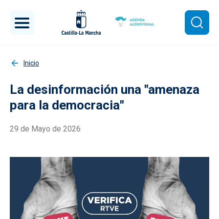
Pasar al contenido principal
Inicio
La desinformación una "amenaza
para la democracia"
29 de Mayo de 2026