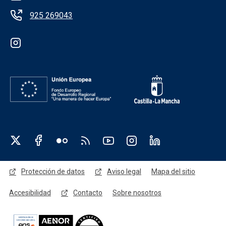
925 269043
Redes sociales institución
Redes sociales JCCM
Menú legal
Protección de datos
Aviso legal
Mapa del sitio
Accesibilidad
Contacto
Sobre nosotros