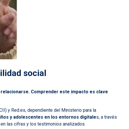
lidad social
y relacionarse. Comprender este impacto es clave
I) y Red.es, dependiente del Ministerio para la
iños y adolescentes en los entornos digitale
s, a través
n las cifras y los testimonios analizados.