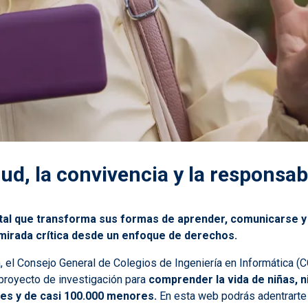
d, la convivencia y la responsabi
ital que transforma sus formas de aprender, comunicarse 
mirada crítica desde un enfoque de derechos.
el Consejo General de Colegios de Ingeniería en Informática (CCI
 proyecto de investigación para
comprender la vida de niñas, n
tes y de casi 100.000 menores.
En esta web podrás adentrarte e