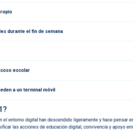
propio
les durante el fin de semana
acoso escolar
ceden a un terminal móvil
21?
n el entorno digital han descendido ligeramente y hace pensar e
ificar las acciones de educación digital, convivencia y apoyo emo