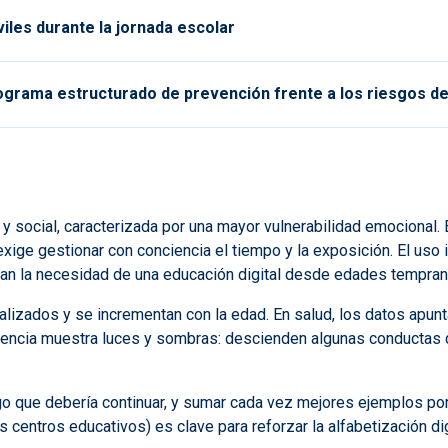
iles durante la jornada escolar
ograma estructurado de prevención frente a los riesgos de
 social, caracterizada por una mayor vulnerabilidad emocional. En
exige gestionar con conciencia el tiempo y la exposición. El uso 
rzan la necesidad de una educación digital desde edades tempra
lizados y se incrementan con la edad. En salud, los datos apunt
encia muestra luces y sombras: descienden algunas conductas de 
go que debería continuar, y sumar cada vez mejores ejemplos por 
centros educativos) es clave para reforzar la alfabetización digi