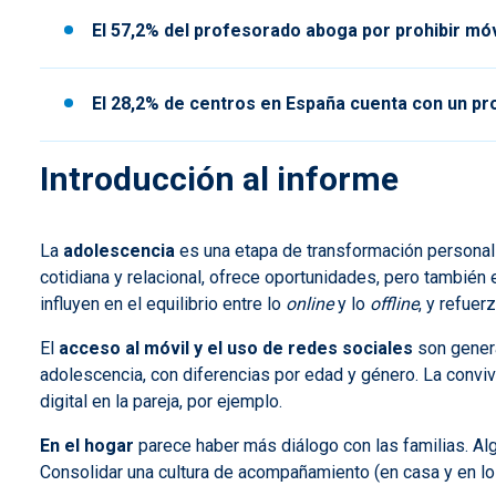
El 57,2% del profesorado aboga por prohibir móv
El 28,2% de centros en España cuenta con un pr
Introducción al informe
La
adolescencia
es una etapa de transformación personal y
cotidiana y relacional, ofrece oportunidades, pero también 
influyen en el equilibrio entre lo
online
y lo
offline
, y refue
El
acceso al móvil y el uso de redes sociales
son genera
adolescencia, con diferencias por edad y género. La conviv
digital en la pareja, por ejemplo.
En el hogar
parece haber más diálogo con las familias. Al
Consolidar una cultura de acompañamiento (en casa y en los 