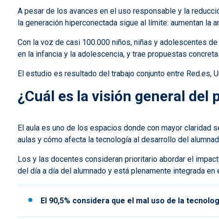
A pesar de los avances en el uso responsable y la reducci
la generación hiperconectada sigue al límite: aumentan la an
Con la voz de casi 100.000 niños, niñas y adolescentes de 
en la infancia y la adolescencia, y trae propuestas concreta
El estudio es resultado del trabajo conjunto entre Red.es,
¿Cuál es la visión general del
El aula es uno de los espacios donde con mayor claridad se
aulas y cómo afecta la tecnología al desarrollo del alumnad
Los y las docentes consideran prioritario abordar el impac
del día a día del alumnado y está plenamente integrada en e
El 90,5% considera que el mal uso de la tecnolo