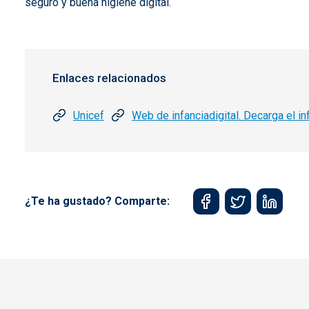
seguro y buena higiene digital.
Enlaces relacionados
Unicef
Web de infanciadigital. Decarga el i
¿Te ha gustado? Comparte: