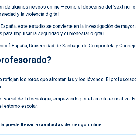
ón de algunos riesgos online —como el descenso del ‘sexting’, e
siedad y la violencia digital.
España, este estudio se convierte en la investigación de mayor 
s para impulsar la seguridad y el bienestar digital
 Unicef España, Universidad de Santiago de Compostela y Consejo
 profesorado?
 reflejan los retos que afrontan las y los jóvenes. El profesor
o.
to social de la tecnología, empezando por el ámbito educativo. E
l entorno escolar.
gía puede llevar a conductas de riesgo online