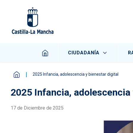
Pasar al contenido principal
Navegación principal
CIUDADANÍA
R
2025 Infancia, adolescencia y bienestar digital
2025 Infancia, adolescencia 
17 de Diciembre de 2025