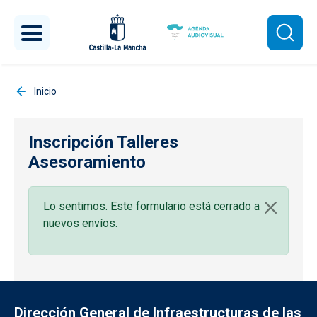
Pasar al contenido principal
Inicio
Inscripción Talleres
Asesoramiento
Lo sentimos. Este formulario está cerrado a
nuevos envíos.
Dirección General de Infraestructuras de las