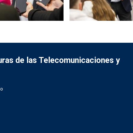
turas de las Telecomunicaciones y
do