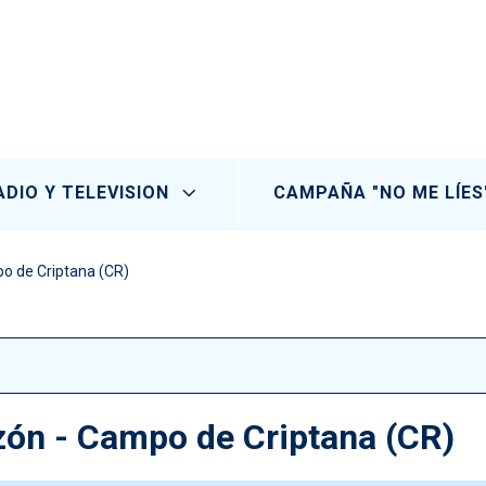
ADIO Y TELEVISION
CAMPAÑA "NO ME LÍES
o de Criptana (CR)
zón - Campo de Criptana (CR)