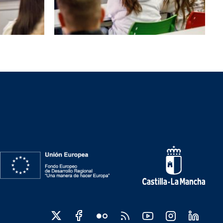
Redes sociales JCCM