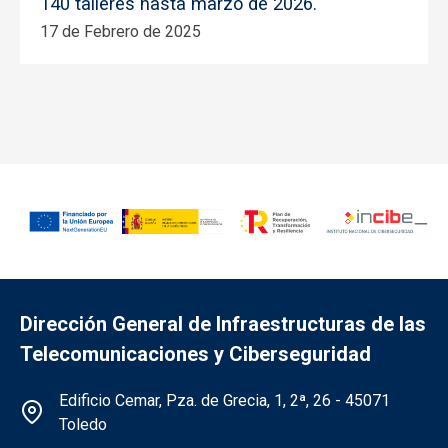
140 talleres hasta marzo de 2026.
17 de Febrero de 2025
Dirección General de Infraestructuras de las
Telecomunicaciones y Ciberseguridad
Información de la institución
Edificio Cemar, Pza. de Grecia, 1, 2ª, 26 - 45071
Toledo