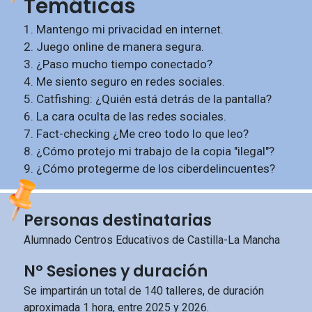
Temáticas
1. Mantengo mi privacidad en internet.
2. Juego online de manera segura.
3. ¿Paso mucho tiempo conectado?
4. Me siento seguro en redes sociales.
5. Catfishing: ¿Quién está detrás de la pantalla?
6. La cara oculta de las redes sociales.
7. Fact-checking ¿Me creo todo lo que leo?
8. ¿Cómo protejo mi trabajo de la copia "ilegal"?
9. ¿Cómo protegerme de los ciberdelincuentes?
Personas destinatarias
Alumnado Centros Educativos de Castilla-La Mancha
Nº Sesiones y duración
Se impartirán un total de 140 talleres, de duración
aproximada 1 hora, entre 2025 y 2026.