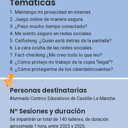
Temáticas
1. Mantengo mi privacidad en internet.
2. Juego online de manera segura.
3. ¿Paso mucho tiempo conectado?
4. Me siento seguro en redes sociales.
5. Catfishing: ¿Quién está detrás de la pantalla?
6. La cara oculta de las redes sociales.
7. Fact-checking ¿Me creo todo lo que leo?
8. ¿Cómo protejo mi trabajo de la copia "ilegal"?
9. ¿Cómo protegerme de los ciberdelincuentes?
Personas destinatarias
Alumnado Centros Educativos de Castilla-La Mancha
Nº Sesiones y duración
Se impartirán un total de 140 talleres, de duración
aproximada 1 hora, entre 2025 y 2026.