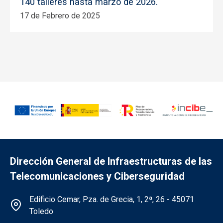
140 talleres hasta marzo de 2026.
17 de Febrero de 2025
Dirección General de Infraestructuras de las
Telecomunicaciones y Ciberseguridad
Información de la institución
Edificio Cemar, Pza. de Grecia, 1, 2ª, 26 - 45071
Toledo